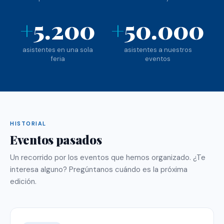
+
5.200
+
50.000
asistentes en una sola
asistentes a nuestros
feria
eventos
HISTORIAL
Eventos pasados
Un recorrido por los eventos que hemos organizado. ¿Te
interesa alguno? Pregúntanos cuándo es la próxima
edición.