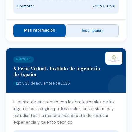
Promotor
2.295 € + IVA
Más información
Inscripción
VIRTUAL
X Feria Virtual · Instituto de Ingeniería
de España
25 y 26 de noviembre de 2026
El punto de encuentro con los profesionales de las
ingenierías, colegios profesionales, universidades y
estudiantes. La manera más directa de reclutar
experiencia y talento técnico.