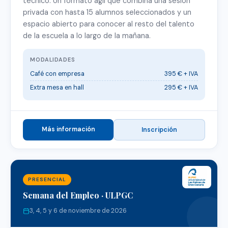
técnico. Un formato ágil que combina una sesión
privada con hasta 15 alumnos seleccionados y un
espacio abierto para conocer al resto del talento
de la escuela a lo largo de la mañana.
MODALIDADES
Café con empresa
395 € + IVA
Extra mesa en hall
295 € + IVA
Más información
Inscripción
PRESENCIAL
Semana del Empleo · ULPGC
3, 4, 5 y 6 de noviembre de 2026