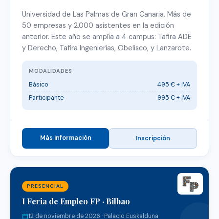
Universidad de Las Palmas de Gran Canaria. Más de
50 empresas y 2.000 asistentes en la edición
anterior. Este año se amplía a 4 campus: Tafira ADE
y Derecho, Tafira Ingenierías, Obelisco, y Lanzarote.
MODALIDADES
Básico
495 € + IVA
Participante
995 € + IVA
Más información
Inscripción
PRESENCIAL
I Feria de Empleo FP · Bilbao
12 de noviembre de 2026 · Palacio Euskalduna