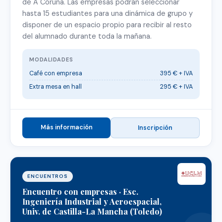
de A Coruña. Las empresas podrán seleccionar
hasta 15 estudiantes para una dinámica de grupo y
disponer de un espacio propio para recibir al resto
del alumnado durante toda la mañana.
MODALIDADES
Café con empresa
395 € + IVA
Extra mesa en hall
295 € + IVA
Más información
Inscripción
ENCUENTROS
Encuentro con empresas · Esc.
Ingeniería Industrial y Aeroespacial,
Univ. de Castilla-La Mancha (Toledo)