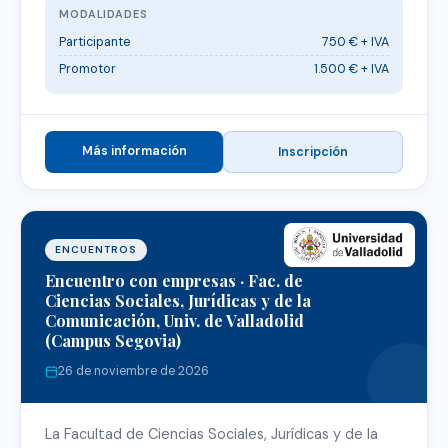
MODALIDADES
Participante
750 € + IVA
Promotor
1.500 € + IVA
Más información
Inscripción
ENCUENTROS
Encuentro con empresas · Fac. de
Ciencias Sociales, Jurídicas y de la
Comunicación, Univ. de Valladolid
(Campus Segovia)
26 de noviembre de 2026
La Facultad de Ciencias Sociales, Jurídicas y de la