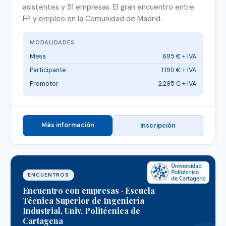
asistentes y 51 empresas. El gran encuentro entre
FP y empleo en la Comunidad de Madrid.
MODALIDADES
Mesa
695 € + IVA
Participante
1.195 € + IVA
Promotor
2.295 € + IVA
Más información
Inscripción
ENCUENTROS
Encuentro con empresas · Escuela
Técnica Superior de Ingeniería
Industrial, Univ. Politécnica de
Cartagena