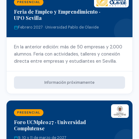
PRESENCIAL
Feria de Empleo y Emprendimiento ·
UPO Sevilla
Febrero 2027 · Universidad Pablo de Olavide
En la anterior edición: más de 50 empresas y 2.000
alumnos. Feria con actividades, talleres y conexión
directa entre empresas y estudiantes en Sevilla.
Información próximamente
PRESENCIAL
Foro UCMpleo27 · Universidad
Complutense
9, 10 y 11 de marzo de 2027