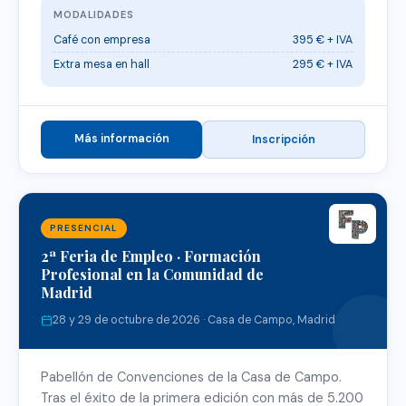
MODALIDADES
Café con empresa
395 € + IVA
Extra mesa en hall
295 € + IVA
Más información
Inscripción
PRESENCIAL
2ª Feria de Empleo · Formación
Profesional en la Comunidad de
Madrid
28 y 29 de octubre de 2026 · Casa de Campo, Madrid
Pabellón de Convenciones de la Casa de Campo.
Tras el éxito de la primera edición con más de 5.200