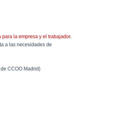
para la empresa y el trabajador.
sta a las necesidades de
ón de CCOO Madrid)