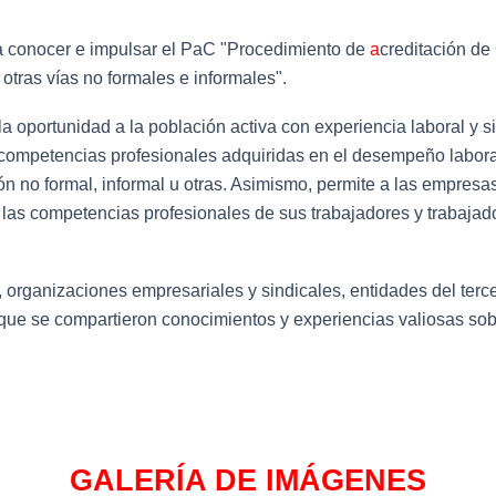
 a conocer e impulsar el PaC "Procedimiento de
a
creditación de
 otras vías no formales e informales".
 oportunidad a la población activa con experiencia laboral y sin 
s competencias profesionales adquiridas en el desempeño labora
ón no formal, informal u otras. Asimismo, permite a las empres
e las competencias profesionales de sus trabajadores y trabaja
organizaciones empresariales y sindicales, entidades del tercer
 que se compartieron conocimientos y experiencias valiosas sob
GALERÍA DE IMÁGENES