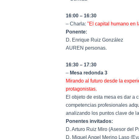
16:00 – 16:30
– Charla:
"El capital humano en la
Ponente:
D. Enrique Ruiz González
AUREN personas.
16:30 – 17:30
–
Mesa redonda 3
Mirando al futuro desde la exper
protagonistas.
El objeto de esta mesa es dar a 
competencias profesionales adqui
analizando los puntos clave de l
Ponentes invitados:
D. Arturo Ruiz Miro (Asesor del 
D. Miguel Angel Merino Laso (Ev