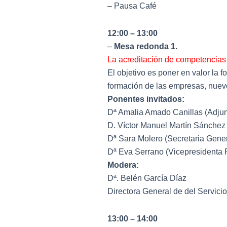
– Pausa Café
12:00 – 13:00
–
Mesa redonda 1.
La acreditación de competencias 
El objetivo es poner en valor la
formación de las empresas, nuevo
Ponentes invitados:
Dª Amalia Amado Canillas (Adjun
D. Víctor Manuel Martín Sánchez
Dª Sara Molero (Secretaria Gene
Dª Eva Serrano (Vicepresidenta 
Modera:
Dª. Belén García Díaz
Directora General de del Servic
13:00 – 14:00