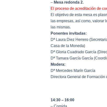
–
Mesa redonda 2.
El proceso de acreditación de c
El objetivo de esta mesa es plas
las empresas, así como, valorar 
las mismas.
Ponentes invitadas:
Dª Laura Diez Herrero (Secretar
Casa de la Moneda)
Dª Gloria Cuadrado García (Direc
Dª Tamara García García (Coordi
Modera:
Dª Mercedes Marín García
Directora General de Formación 
14:30 – 16:00
– Comida