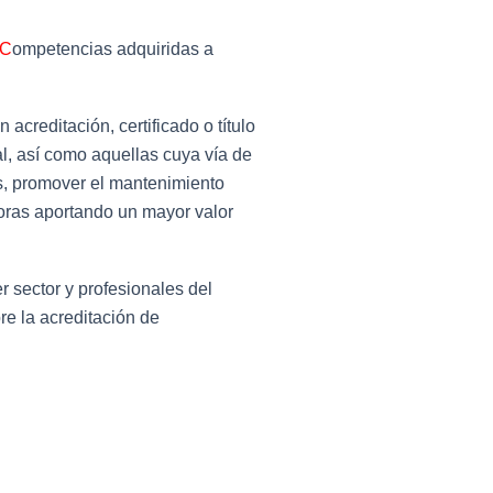
C
ompetencias adquiridas a
acreditación, certificado o título
l, así como aquellas cuya vía de
as, promover el mantenimiento
doras aportando un mayor valor
 sector y profesionales del
re la acreditación de