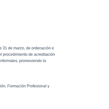
de 31 de marzo, de ordenación e
el procedimiento de acreditación
 informales, promoviendo la
ión, Formación Profesional y