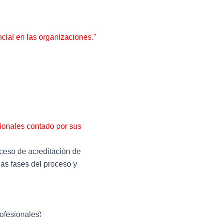
ncial en las organizaciones."
sionales contado por sus
oceso de acreditación de
las fases del proceso y
ofesionales)