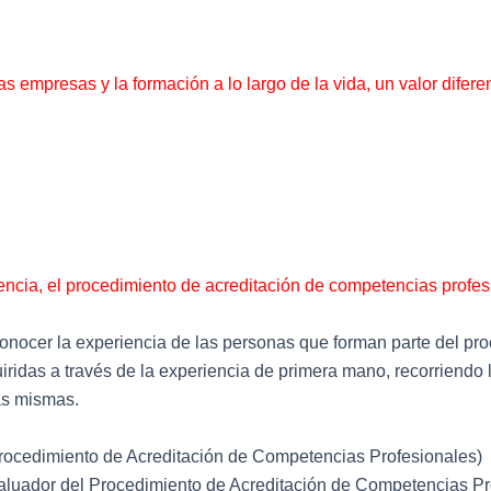
s empresas y la formación a lo largo de la vida, un valor difere
iencia, el procedimiento de acreditación de competencias profe
conocer la experiencia de las personas que forman parte del pr
ridas a través de la experiencia de primera mano, recorriendo 
as mismas.
Procedimiento de Acreditación de Competencias Profesionales)
aluador del Procedimiento de Acreditación de Competencias Pr