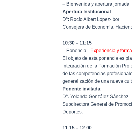
– Bienvenida y apertura jornada
Apertura Institucional
Dª: Rocío Albert López-Ibor
Consejera de Economía, Haciend
10:30 – 11:15
– Ponencia:
"Experiencia y forma
El objeto de esta ponencia es pl
integración de la Formación Prof
de las competencias profesionale
generalización de una nueva cultu
Ponente invitada:
Dª. Yolanda González Sánchez
Subdirectora General de Promoci
Deportes.
11:15 – 12:00