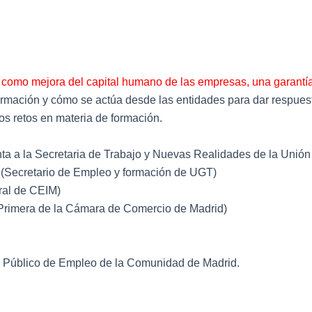
como mejora del capital humano de las empresas, una garantía 
 formación y cómo se actúa desde las entidades para dar respue
s retos en materia de formación.
ta a la Secretaria de Trabajo y Nuevas Realidades de la Uni
 (Secretario de Empleo y formación de UGT)
ral de CEIM)
Primera de la Cámara de Comercio de Madrid)
io Público de Empleo de la Comunidad de Madrid.