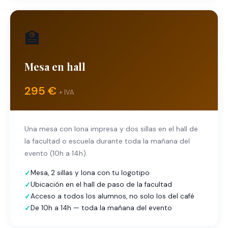
🏫
Mesa en hall
295 €
+ IVA
Una mesa con lona impresa y dos sillas en el hall de
la facultad o escuela durante toda la mañana del
evento (10h a 14h).
Mesa, 2 sillas y lona con tu logotipo
Ubicación en el hall de paso de la facultad
Acceso a todos los alumnos, no solo los del café
De 10h a 14h — toda la mañana del evento