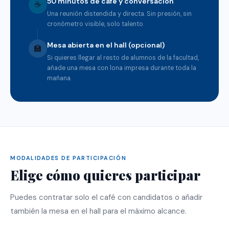
50 minutos de café y conversación
☕
Una reunión distendida y directa. Sin presión, sin
cronómetro visible, solo talento.
Mesa abierta en el hall (opcional)
🏫
Si quieres llegar al resto de alumnos de la facultad,
añade una mesa con lona impresa durante toda la
mañana.
MODALIDADES DE PARTICIPACIÓN
Elige cómo quieres participar
Puedes contratar solo el café con candidatos o añadir
también la mesa en el hall para el máximo alcance.