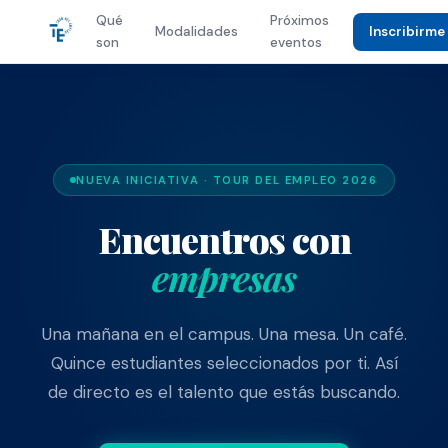
Qué
Próximos
Modalidades
Inscribirme
son
eventos
NUEVA INICIATIVA · TOUR DEL EMPLEO 2026
Encuentros con
empresas
Una mañana en el campus. Una mesa. Un café.
Quince estudiantes seleccionados por ti. Así
de directo es el talento que estás buscando.