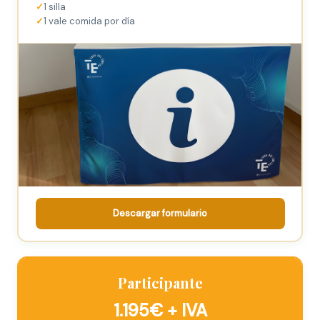
1 silla
1 vale comida por día
Descargar formulario
Participante
1.195€ + IVA