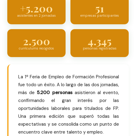
+5.200
51
asistentes en 2 jornadas
empresas participantes
2.500
4.345
currículums recogidos
personas registradas
La 1ª Feria de Empleo de Formación Profesional
fue todo un éxito. A lo largo de las dos jornadas,
más de
5.200 personas
asistieron al evento,
confirmando el gran interés por las
oportunidades laborales para titulados de FP.
Una primera edición que superó todas las
expectativas y se consolida como un punto de
encuentro clave entre talento y empleo.