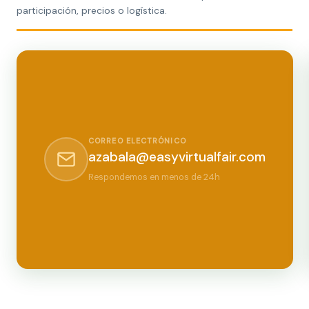
participación, precios o logística.
CORREO ELECTRÓNICO
azabala@easyvirtualfair.com
Respondemos en menos de 24h