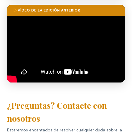
VÍDEO DE LA EDICIÓN ANTERIOR
¿Preguntas? Contacte con
nosotros
Estaremos encantados de resolver cualquier duda sobre la