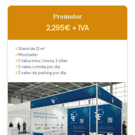
Promotor
2.295€ + IVA
Stand de 12 m²
Mostrador
2 taburetes, 1 mesa, 2 sillas
3 vales comida por día
2 vales de parking por día