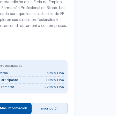
imera edición de la Feria de Empleo
 Formación Profesional en Bilbao. Una
rnada para que los estudiantes de FP
ploren sus salidas profesionales y
ntacten directamente con empresas.
MODALIDADES
Mesa
695 € + IVA
Participante
1.195 € + IVA
Promotor
2.295 € + IVA
Más información
Inscripción