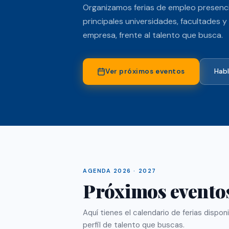
Organizamos ferias de empleo presencia
principales universidades, facultades 
empresa, frente al talento que busca.
Ver próximos eventos
Habl
AGENDA 2026 · 2027
Próximos evento
Aquí tienes el calendario de ferias dispon
perfil de talento que buscas.