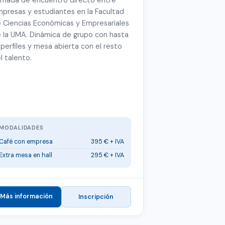
rnada de encuentro directo entre
presas y estudiantes en la Facultad
 Ciencias Económicas y Empresariales
 la UMA. Dinámica de grupo con hasta
 perfiles y mesa abierta con el resto
l talento.
MODALIDADES
Café con empresa
395 € + IVA
Extra mesa en hall
295 € + IVA
Más información
Inscripción