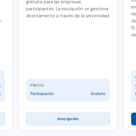
Jo
gratuita para las empresas
em
participantes. La inscripción se gestiona
de
directamente a través de la universidad.
e
de
15
de
A
PRECIO
A
Participación
Gratuito
Inscripción