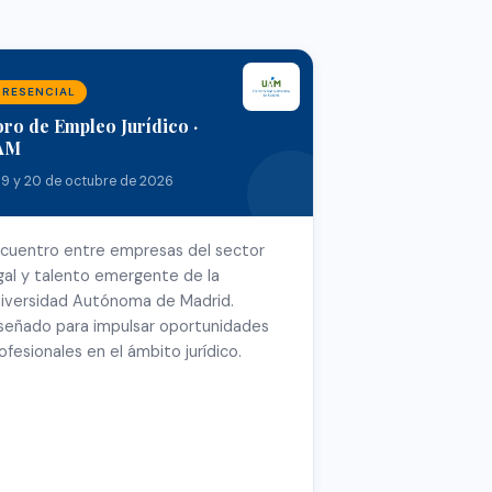
PRESENCIAL
ro de Empleo Jurídico ·
AM
19 y 20 de octubre de 2026
cuentro entre empresas del sector
gal y talento emergente de la
iversidad Autónoma de Madrid.
señado para impulsar oportunidades
ofesionales en el ámbito jurídico.