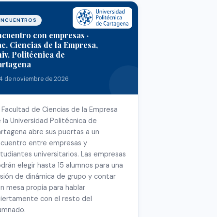
ENCUENTROS
ncuentro con empresas ·
c. Ciencias de la Empresa,
iv. Politécnica de
artagena
4 de noviembre de 2026
 Facultad de Ciencias de la Empresa
 la Universidad Politécnica de
rtagena abre sus puertas a un
cuentro entre empresas y
tudiantes universitarios. Las empresas
drán elegir hasta 15 alumnos para una
sión de dinámica de grupo y contar
n mesa propia para hablar
iertamente con el resto del
umnado.