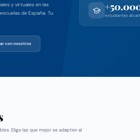
+50.00
les y virtuales en las
y escuelas de España. Tu
estudiantes alca
ar con nosotros
s
ibles. Elige las que mejor se adapten al