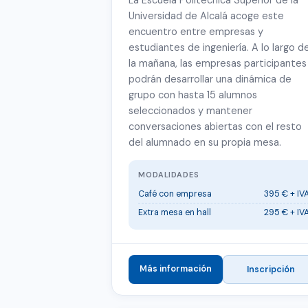
La Escuela Politécnica Superior de la
Universidad de Alcalá acoge este
encuentro entre empresas y
estudiantes de ingeniería. A lo largo d
la mañana, las empresas participantes
podrán desarrollar una dinámica de
grupo con hasta 15 alumnos
seleccionados y mantener
conversaciones abiertas con el resto
del alumnado en su propia mesa.
MODALIDADES
Café con empresa
395 € + IV
Extra mesa en hall
295 € + IV
Más información
Inscripción