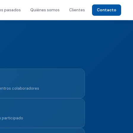
os pasados
Quiénes somos
Clientes
Contacto
entros colaboradores
 participado