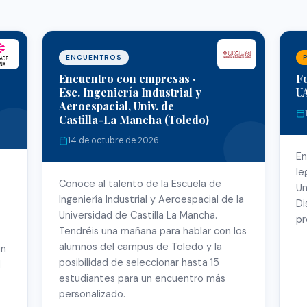
ENCUENTROS
Encuentro con empresas ·
Fo
Esc. Ingeniería Industrial y
U
Aeroespacial, Univ. de
Castilla-La Mancha (Toledo)
14 de octubre de 2026
En
le
Conoce al talento de la Escuela de
Un
Ingeniería Industrial y Aeroespacial de la
Di
Universidad de Castilla La Mancha.
pr
Tendréis una mañana para hablar con los
alumnos del campus de Toledo y la
un
posibilidad de seleccionar hasta 15
l
estudiantes para un encuentro más
personalizado.